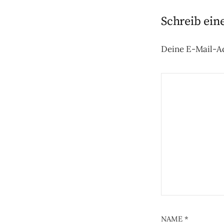
Schreib ei
Deine E-Mail-Ad
NAME
*