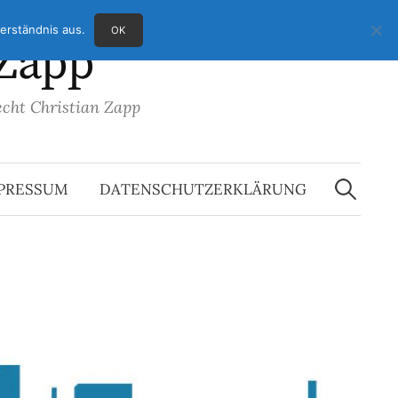
erständnis aus.
OK
 Zapp
echt Christian Zapp
Suchen
nach:
PRESSUM
DATENSCHUTZERKLÄRUNG